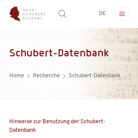
DE
Schubert-Datenbank
Home
Recherche
Schubert-Datenbank
Hinweise zur Benutzung der Schubert-
Datenbank