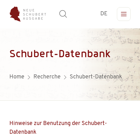
DE
Schubert-Datenbank
Home
Recherche
Schubert-Datenbank
Hinweise zur Benutzung der Schubert-
Datenbank