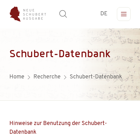
DE
Schubert-Datenbank
Home
Recherche
Schubert-Datenbank
Hinweise zur Benutzung der Schubert-
Datenbank