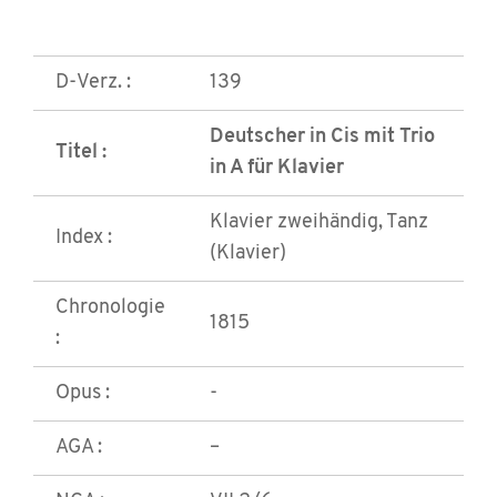
D-Verz. :
139
Deutscher in Cis mit Trio
Titel :
in A für Klavier
Klavier zweihändig, Tanz
Index :
(Klavier)
Chronologie
1815
:
Opus :
-
AGA :
–