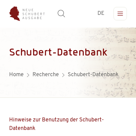
DE
Schubert-Datenbank
Home
Recherche
Schubert-Datenbank
Hinweise zur Benutzung der Schubert-
Datenbank