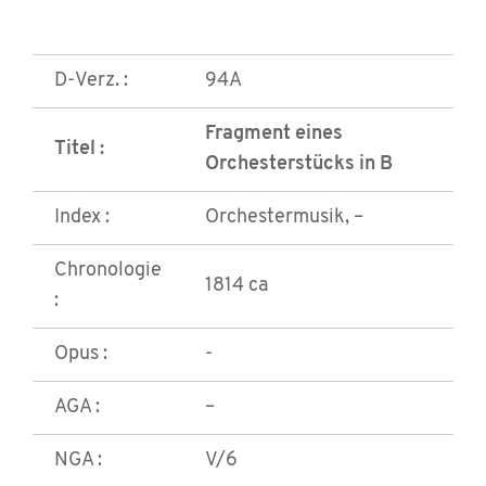
D-Verz. :
94A
Fragment eines
Titel :
Orchesterstücks in B
Index :
Orchestermusik, –
Chronologie
1814 ca
:
Opus :
-
AGA :
–
NGA :
V/6