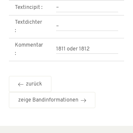
Textincipit :
–
Textdichter
–
:
Kommentar
1811 oder 1812
:
zurück
zeige Bandinformationen