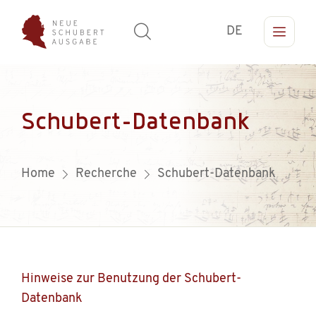
DE
Schubert-Datenbank
Home
Recherche
Schubert-Datenbank
Hinweise zur Benutzung der Schubert-
Datenbank