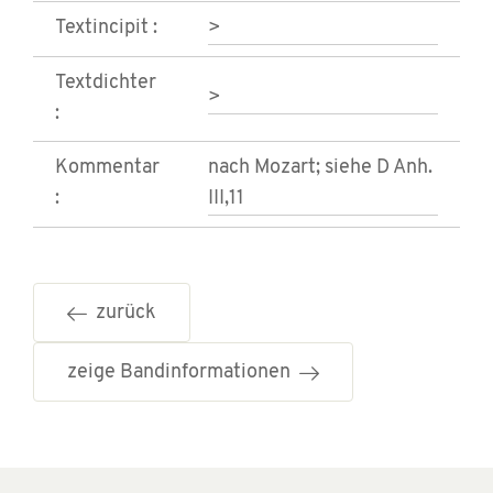
Textincipit :
>
Textdichter
>
:
Kommentar
nach Mozart; siehe D Anh.
:
III,11
zurück
zeige Bandinformationen