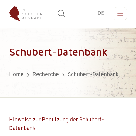
DE
Schubert-Datenbank
Home
Recherche
Schubert-Datenbank
Hinweise zur Benutzung der Schubert-
Datenbank