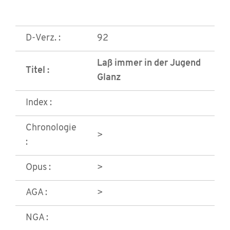
D-Verz. :
92
Laß immer in der Jugend
Titel :
Glanz
Index :
Chronologie
>
:
Opus :
>
AGA :
>
NGA :