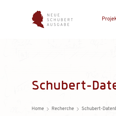
Proje
Schubert-Dat
Home
Recherche
Schubert-Daten