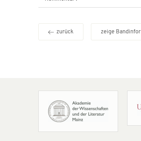
zurück
zeige Bandinf