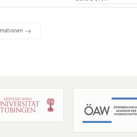
ormationen