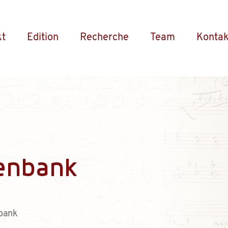
kt
Edition
Recherche
Team
Kontak
enbank
bank