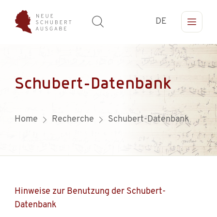
DE
Schubert-Datenbank
Home
Recherche
Schubert-Datenbank
Hinweise zur Benutzung der Schubert-
Datenbank