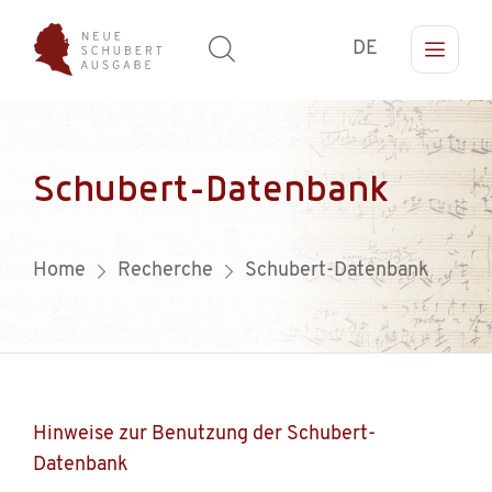
DE
Schubert-Datenbank
Home
Recherche
Schubert-Datenbank
Hinweise zur Benutzung der Schubert-
Datenbank