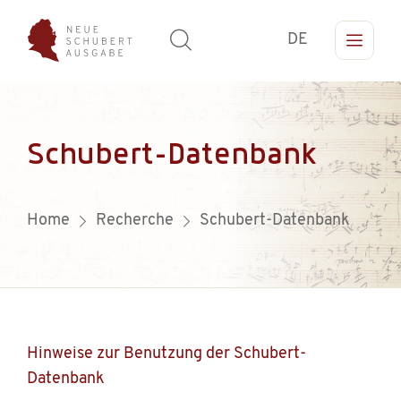
DE
Schubert-Datenbank
Home
Recherche
Schubert-Datenbank
Hinweise zur Benutzung der Schubert-
Datenbank