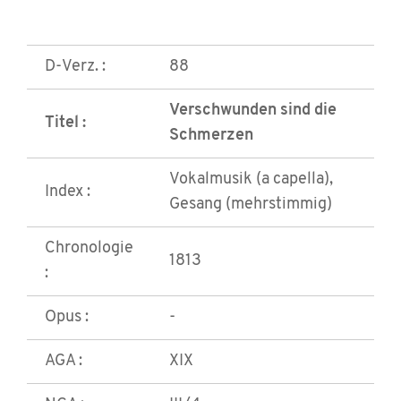
D-Verz. :
88
Verschwunden sind die
Titel :
Schmerzen
Vokalmusik (a capella),
Index :
Gesang (mehrstimmig)
Chronologie
1813
:
Opus :
-
AGA :
XIX