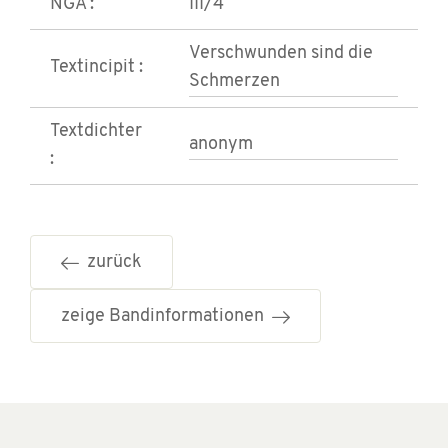
NGA :
III/4
Verschwunden sind die
Textincipit :
Schmerzen
Textdichter
anonym
:
zurück
zeige Bandinformationen