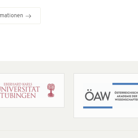
ormationen