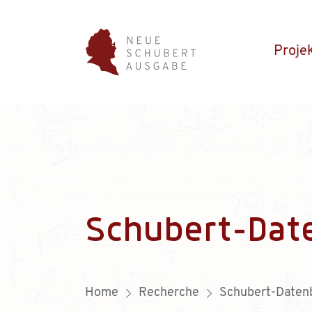
Proje
Schubert-Dat
Home
Recherche
Schubert-Daten