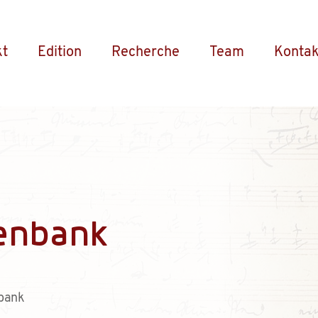
kt
Edition
Recherche
Team
Kontak
enbank
bank