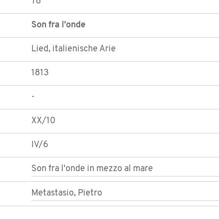
78
Son fra l'onde
Lied, italienische Arie
1813
-
XX/10
IV/6
Son fra l'onde in mezzo al mare
Metastasio, Pietro