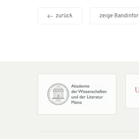
zurück
zeige Bandinf