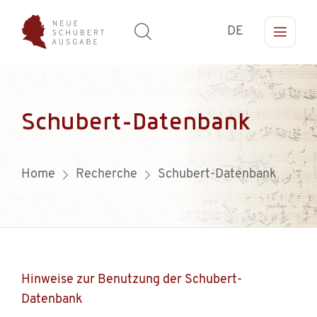
DE
Schubert-Datenbank
Home
Recherche
Schubert-Datenbank
Hinweise zur Benutzung der Schubert-
Datenbank