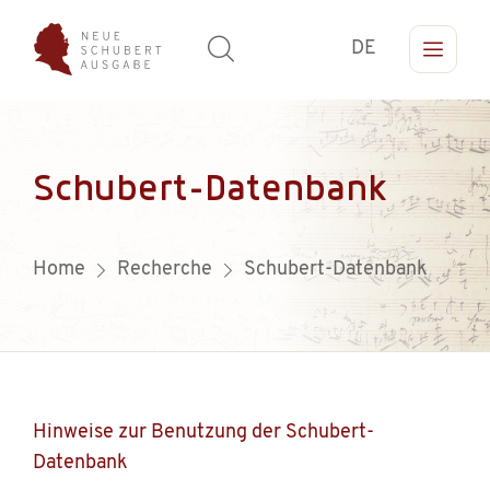
DE
Schubert-Datenbank
Home
Recherche
Schubert-Datenbank
Hinweise zur Benutzung der Schubert-
Datenbank