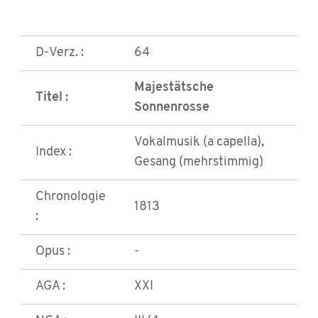
D-Verz. :
64
Majestätsche
Titel :
Sonnenrosse
Vokalmusik (a capella),
Index :
Gesang (mehrstimmig)
Chronologie
1813
:
Opus :
-
AGA :
XXI