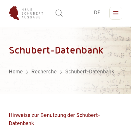
DE
Schubert-Datenbank
Home
Recherche
Schubert-Datenbank
Hinweise zur Benutzung der Schubert-
Datenbank