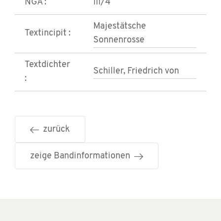
NGA :
III/4
Majestätsche
Textincipit :
Sonnenrosse
Textdichter
Schiller, Friedrich von
:
zurück
zeige Bandinformationen