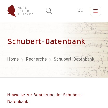
DE
Schubert-Datenbank
Home
Recherche
Schubert-Datenbank
Hinweise zur Benutzung der Schubert-
Datenbank