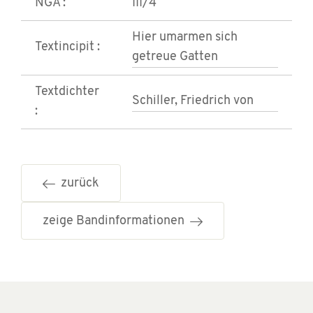
NGA :
III/4
Hier umarmen sich
Textincipit :
getreue Gatten
Textdichter
Schiller, Friedrich von
:
zurück
zeige Bandinformationen