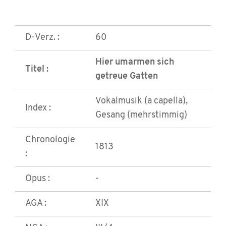
D-Verz. :
60
Hier umarmen sich
Titel :
getreue Gatten
Vokalmusik (a capella),
Index :
Gesang (mehrstimmig)
Chronologie
1813
:
Opus :
-
AGA :
XIX