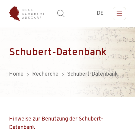
DE
Schubert-Datenbank
Home
Recherche
Schubert-Datenbank
Hinweise zur Benutzung der Schubert-
Datenbank