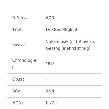
D-Verz. :
609
Titel :
Die Geselligkeit
Vokalmusik (mit Klavier),
Index :
Gesang (mehrstimmig)
Chronologie
1818
:
Opus :
-
AGA :
XVII
NGA :
III/2a