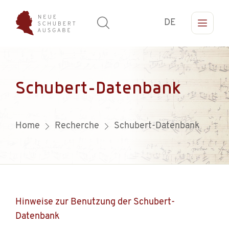
DE
Schubert-Datenbank
Home
Recherche
Schubert-Datenbank
Hinweise zur Benutzung der Schubert-
Datenbank