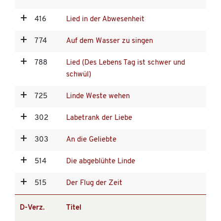
416
Lied in der Abwesenheit
774
Auf dem Wasser zu singen
788
Lied (Des Lebens Tag ist schwer und
schwül)
725
Linde Weste wehen
302
Labetrank der Liebe
303
An die Geliebte
514
Die abgeblühte Linde
515
Der Flug der Zeit
D-Verz.
Titel