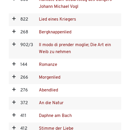
Johann Michael Vogl
822
Lied eines Kriegers
268
Bergknappenlied
902/3
Il modo di prender moglie; Die Art ein
Weib zu nehmen
144
Romanze
266
Morgenlied
276
Abendlied
372
An die Natur
411
Daphne am Bach
412
Stimme der Liebe