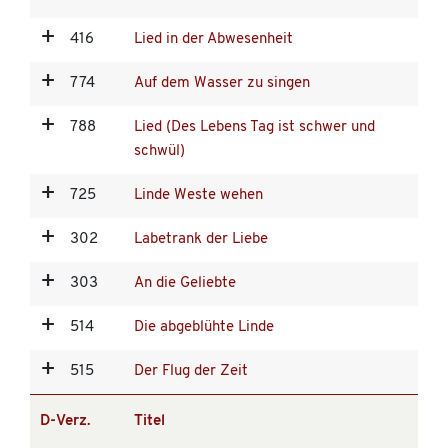
416
Lied in der Abwesenheit
774
Auf dem Wasser zu singen
788
Lied (Des Lebens Tag ist schwer und
schwül)
725
Linde Weste wehen
302
Labetrank der Liebe
303
An die Geliebte
514
Die abgeblühte Linde
515
Der Flug der Zeit
D-Verz.
Titel