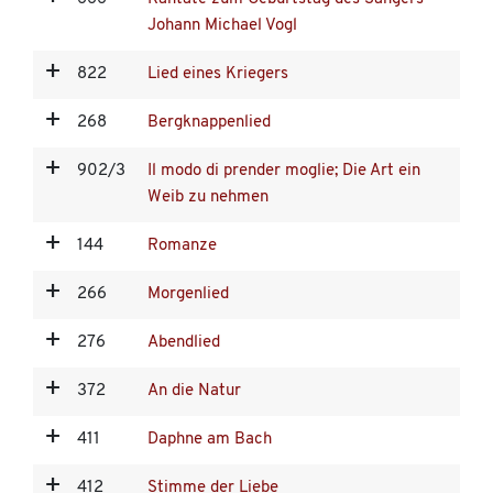
Johann Michael Vogl
822
Lied eines Kriegers
268
Bergknappenlied
902/3
Il modo di prender moglie; Die Art ein
Weib zu nehmen
144
Romanze
266
Morgenlied
276
Abendlied
372
An die Natur
411
Daphne am Bach
412
Stimme der Liebe