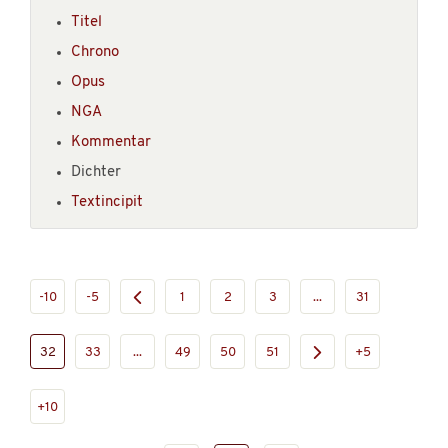
Titel
Chrono
Opus
NGA
Kommentar
Dichter
Textincipit
-10
-5
1
2
3
...
31
32
33
...
49
50
51
+5
+10