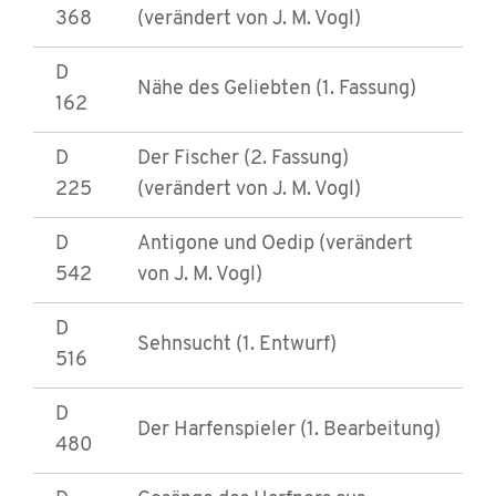
368
(verändert von J. M. Vogl)
D
Nähe des Geliebten (1. Fassung)
162
D
Der Fischer (2. Fassung)
225
(verändert von J. M. Vogl)
D
Antigone und Oedip (verändert
542
von J. M. Vogl)
D
Sehnsucht (1. Entwurf)
516
D
Der Harfenspieler (1. Bearbeitung)
480