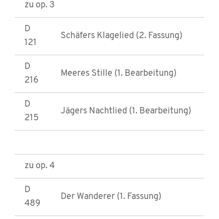
zu op. 3
D
Schäfers Klagelied (2. Fassung)
121
D
Meeres Stille (1. Bearbeitung)
216
D
Jägers Nachtlied (1. Bearbeitung)
215
zu op. 4
D
Der Wanderer (1. Fassung)
489