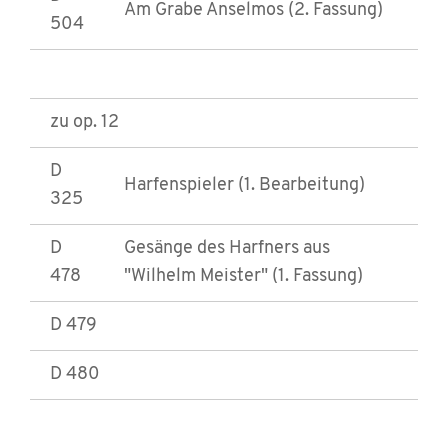
Am Grabe Anselmos (2. Fassung)
504
zu op. 12
D
Harfenspieler (1. Bearbeitung)
325
D
Gesänge des Harfners aus
478
"Wilhelm Meister" (1. Fassung)
D 479
D 480