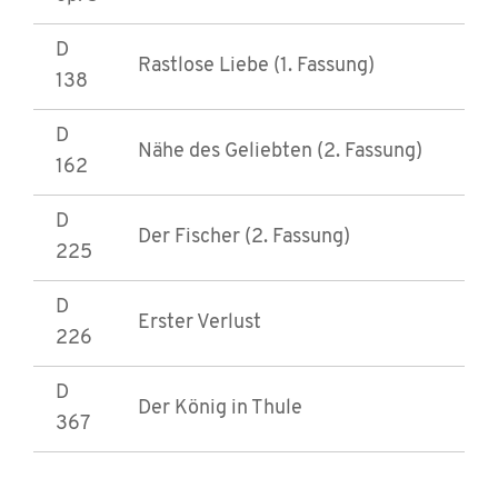
D
Rastlose Liebe (1. Fassung)
138
D
Nähe des Geliebten (2. Fassung)
162
D
Der Fischer (2. Fassung)
225
D
Erster Verlust
226
D
Der König in Thule
367