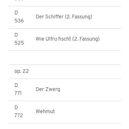
D
Der Schiffer (2. Fassung)
536
D
Wie Ulfru fischt (2. Fassung)
525
op. 22
D
Der Zwerg
771
D
Wehmut
772