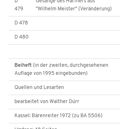
D
Gesänge des Harfners aus
479
"Wilhelm Meister" (Veränderung)
D 478
D 480
Beiheft
(in der zweiten, durchgesehenen
Auflage von 1995 eingebunden)
Quellen und Lesarten
bearbeitet von Walther Dürr
Kassel: Bärenreiter 1972 (zu BA 5506)