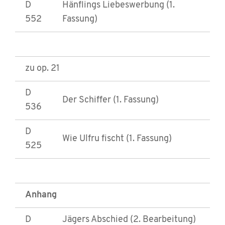
D
Hänflings Liebeswerbung (1.
552
Fassung)
zu op. 21
D
Der Schiffer (1. Fassung)
536
D
Wie Ulfru fischt (1. Fassung)
525
Anhang
D
Jägers Abschied (2. Bearbeitung)