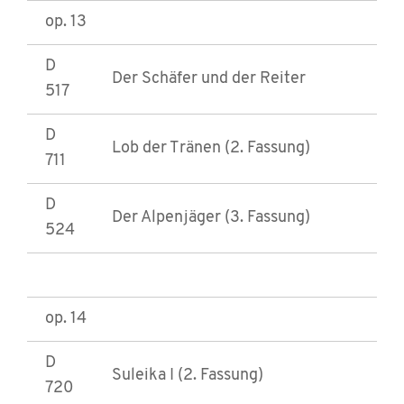
op. 13
D
Der Schäfer und der Reiter
517
D
Lob der Tränen (2. Fassung)
711
D
Der Alpenjäger (3. Fassung)
524
op. 14
D
Suleika I (2. Fassung)
720