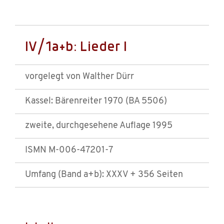
IV/1a+b: Lieder I
vorgelegt von Walther Dürr
Kassel: Bärenreiter 1970 (BA 5506)
zweite, durchgesehene Auflage 1995
ISMN M-006-47201-7
Umfang (Band a+b): XXXV + 356 Seiten