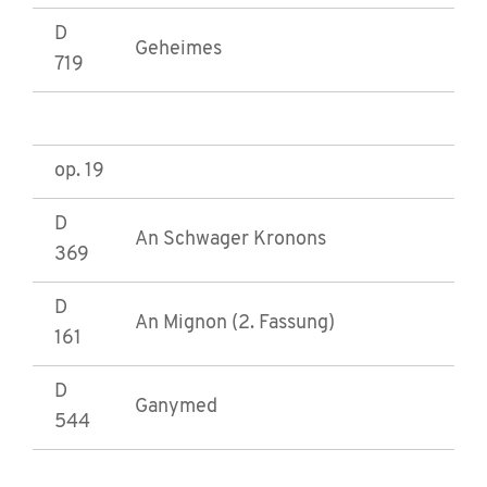
D
Geheimes
719
op. 19
D
An Schwager Kronons
369
D
An Mignon (2. Fassung)
161
D
Ganymed
544