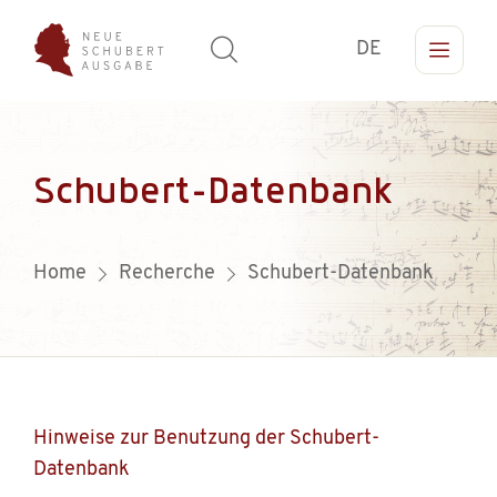
DE
Schubert-Datenbank
Home
Recherche
Schubert-Datenbank
Hinweise zur Benutzung der Schubert-
Datenbank