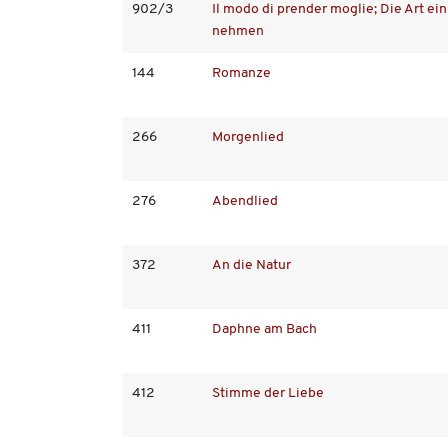
902/3
Il modo di prender moglie; Die Art ei
nehmen
144
Romanze
266
Morgenlied
276
Abendlied
372
An die Natur
411
Daphne am Bach
412
Stimme der Liebe