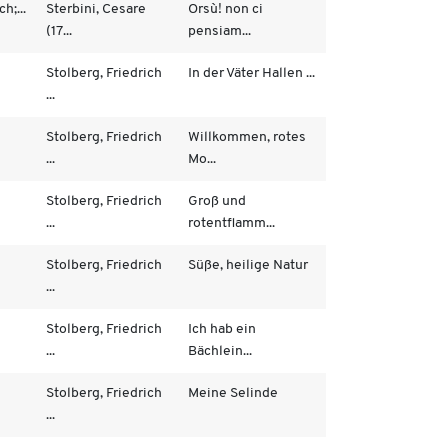
h;...
Sterbini, Cesare
Orsù! non ci
(17...
pensiam...
Stolberg, Friedrich
In der Väter Hallen ...
...
Stolberg, Friedrich
Willkommen, rotes
...
Mo...
Stolberg, Friedrich
Groß und
...
rotentflamm...
Stolberg, Friedrich
Süße, heilige Natur
...
Stolberg, Friedrich
Ich hab ein
...
Bächlein...
Stolberg, Friedrich
Meine Selinde
...