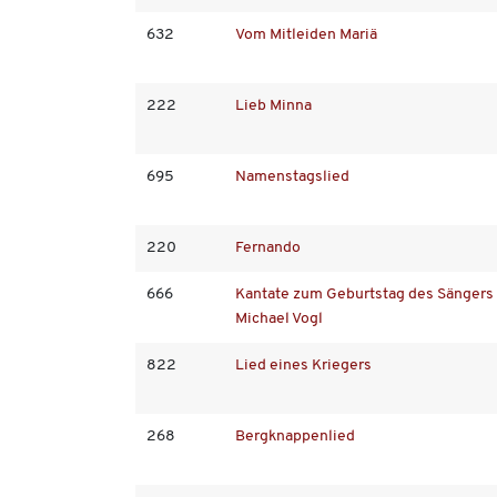
632
Vom Mitleiden Mariä
222
Lieb Minna
695
Namenstagslied
220
Fernando
666
Kantate zum Geburtstag des Sängers
Michael Vogl
822
Lied eines Kriegers
268
Bergknappenlied