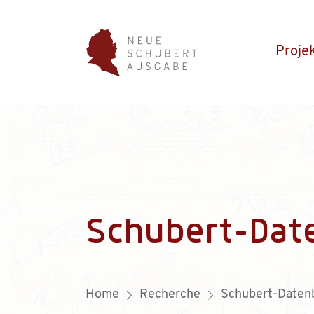
Proje
Schubert-Dat
Home
Recherche
Schubert-Daten