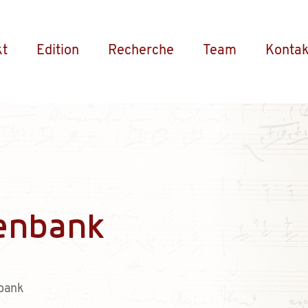
kt
Edition
Recherche
Team
Kontak
enbank
bank