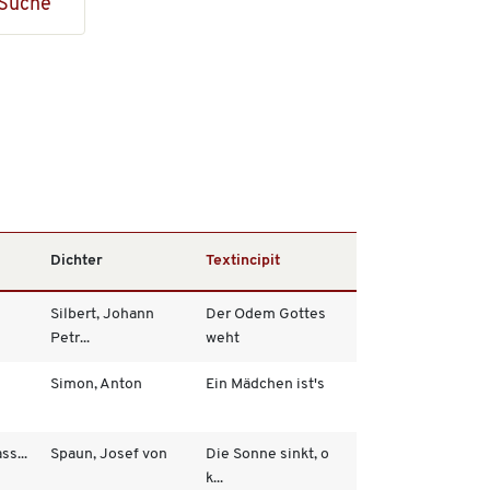
Suche
Dichter
Textincipit
Silbert, Johann
Der Odem Gottes
Petr...
weht
Simon, Anton
Ein Mädchen ist's
ss...
Spaun, Josef von
Die Sonne sinkt, o
k...