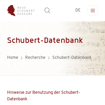
DE
Schubert-Datenbank
Home
Recherche
Schubert-Datenbank
Hinweise zur Benutzung der Schubert-
Datenbank