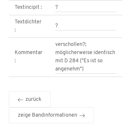
Textincipit :
?
Textdichter
?
:
verschollen?;
Kommentar
möglicherweise identisch
:
mit D 284 ("Es ist so
angenehm")
zurück
zeige Bandinformationen