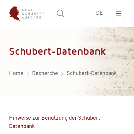
DE
Schubert-Datenbank
Home
Recherche
Schubert-Datenbank
Hinweise zur Benutzung der Schubert-
Datenbank