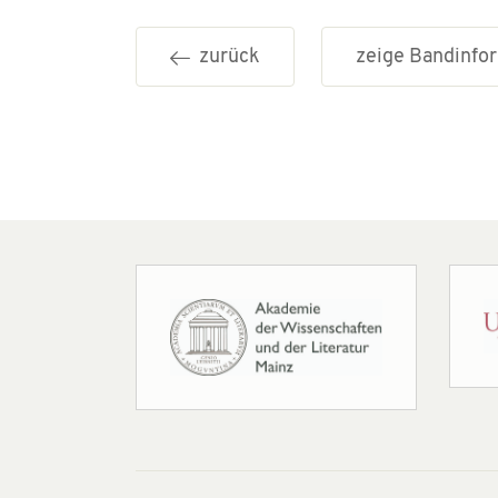
zurück
zeige Bandinf