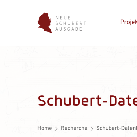
Proje
Schubert-Dat
Home
Recherche
Schubert-Daten