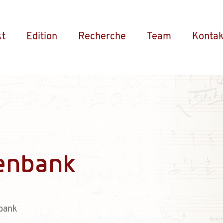
kt
Edition
Recherche
Team
Kontak
enbank
bank