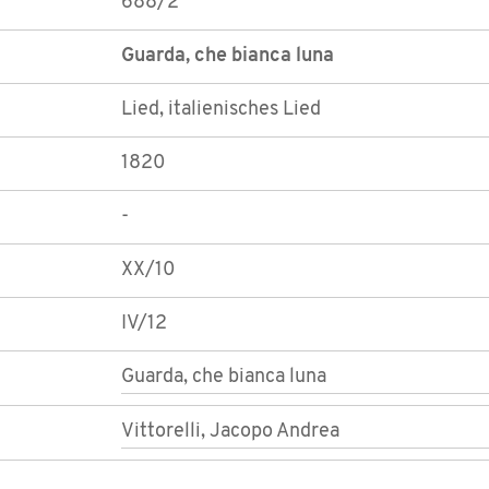
688/2
Guarda, che bianca luna
Lied, italienisches Lied
1820
-
XX/10
IV/12
Guarda, che bianca luna
Vittorelli, Jacopo Andrea