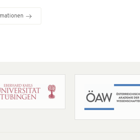
ormationen