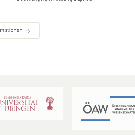
ormationen