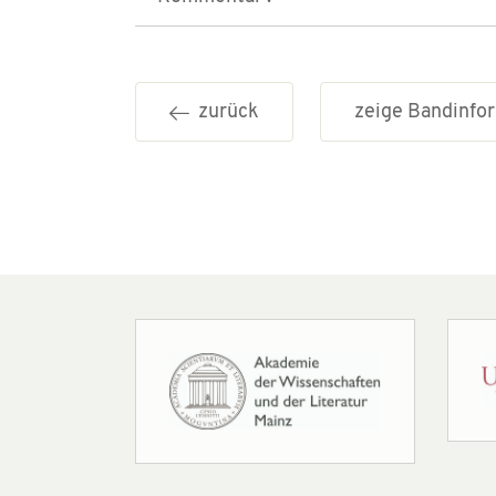
zurück
zeige Bandinf