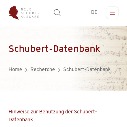
DE
Schubert-Datenbank
Home
Recherche
Schubert-Datenbank
Hinweise zur Benutzung der Schubert-
Datenbank