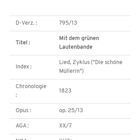
D-Verz. :
795/13
Mit dem grünen
Titel :
Lautenbande
Lied, Zyklus ("Die schöne
Index :
Müllerin")
Chronologie
1823
:
Opus :
op. 25/13
AGA :
XX/7