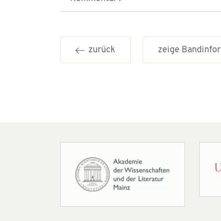
zurück
zeige Bandinf