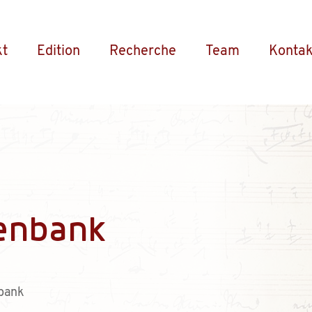
kt
Edition
Recherche
Team
Kontak
enbank
bank