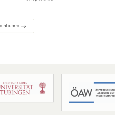
ormationen