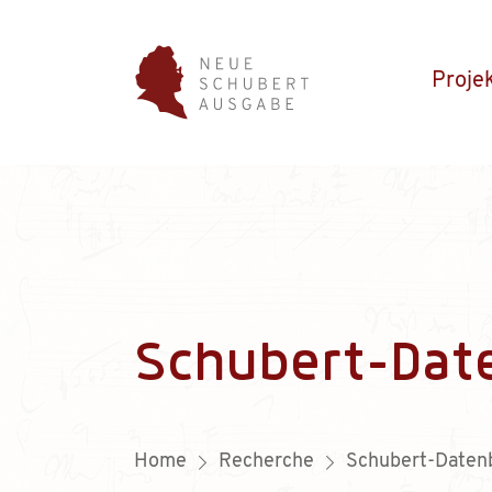
Proje
Schubert-Dat
Home
Recherche
Schubert-Daten