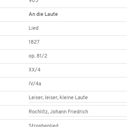
905
An die Laute
Lied
1827
op. 81/2
XX/4
IV/4a
Leiser, leiser, kleine Laute
Rochlitz, Johann Friedrich
Strophenlied