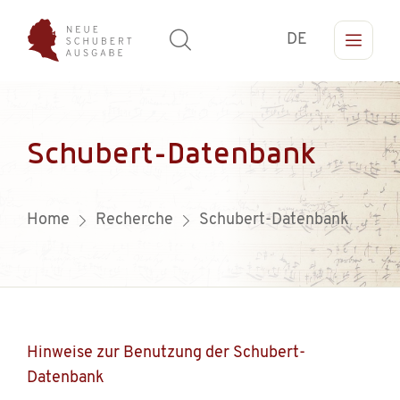
DE
Schubert-Datenbank
Home
Recherche
Schubert-Datenbank
Hinweise zur Benutzung der Schubert-
Datenbank