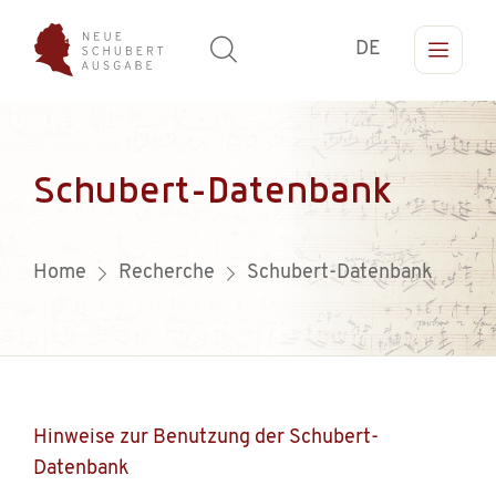
DE
Schubert-Datenbank
Home
Recherche
Schubert-Datenbank
Hinweise zur Benutzung der Schubert-
Datenbank