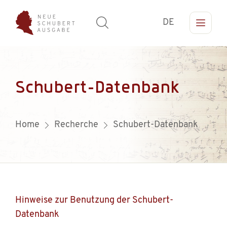
DE
Schubert-Datenbank
Home
Recherche
Schubert-Datenbank
Hinweise zur Benutzung der Schubert-
Datenbank