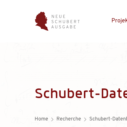
Proje
Schubert-Dat
Home
Recherche
Schubert-Daten