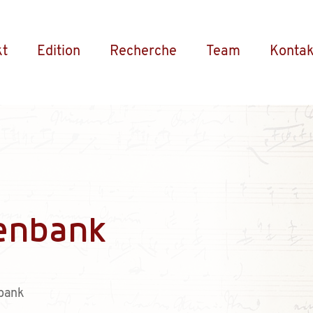
kt
Edition
Recherche
Team
Kontak
enbank
bank