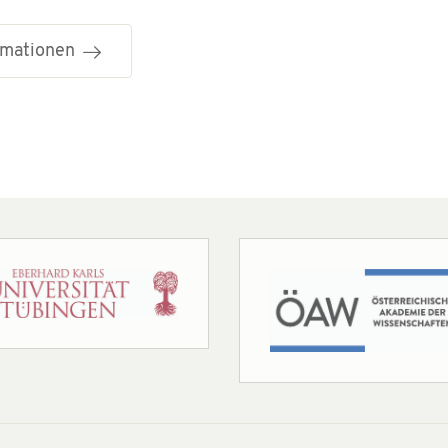
ormationen