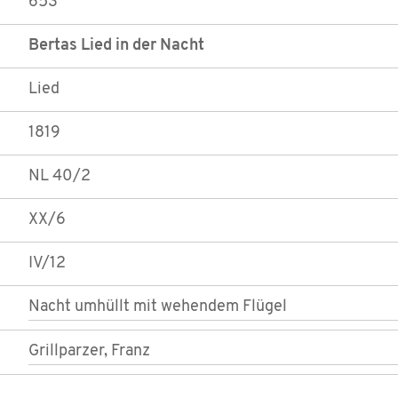
653
Bertas Lied in der Nacht
Lied
1819
NL 40/2
XX/6
IV/12
Nacht umhüllt mit wehendem Flügel
Grillparzer, Franz