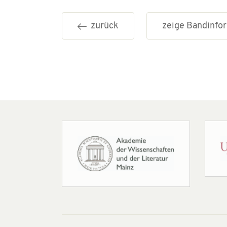
zurück
zeige Bandinf