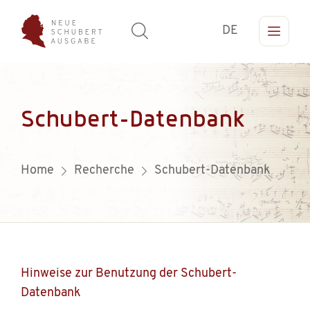
DE
Schubert-Datenbank
Home
Recherche
Schubert-Datenbank
Hinweise zur Benutzung der Schubert-
Datenbank