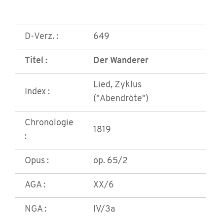
D-Verz. :
649
Titel :
Der Wanderer
Lied, Zyklus
Index :
("Abendröte")
Chronologie
1819
:
Opus :
op. 65/2
AGA :
XX/6
NGA :
IV/3a