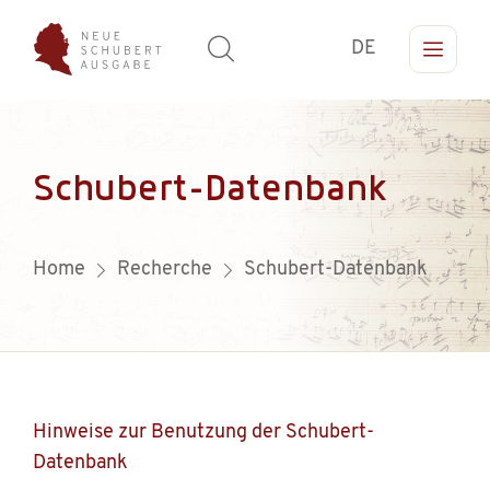
DE
Schubert-Datenbank
Home
Recherche
Schubert-Datenbank
Hinweise zur Benutzung der Schubert-
Datenbank