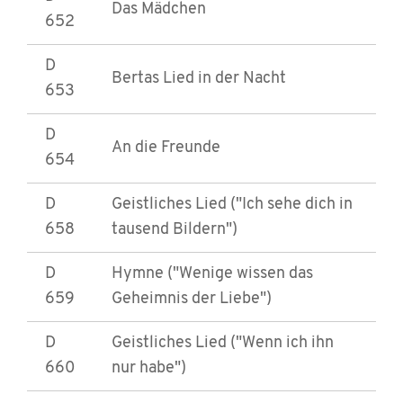
Das Mädchen
652
D
Bertas Lied in der Nacht
653
D
An die Freunde
654
D
Geistliches Lied ("Ich sehe dich in
658
tausend Bildern")
D
Hymne ("Wenige wissen das
659
Geheimnis der Liebe")
D
Geistliches Lied ("Wenn ich ihn
660
nur habe")