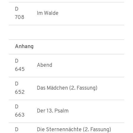
D
Im Walde
708
Anhang
D
Abend
645
D
Das Mädchen (2. Fassung)
652
D
Der 13. Psalm
663
D
Die Sternennächte (2. Fassung)