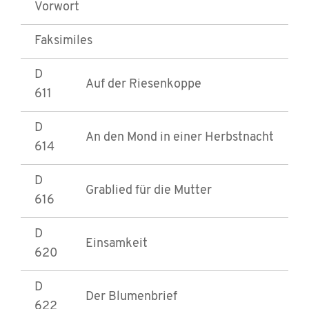
Vorwort
Faksimiles
D
Auf der Riesenkoppe
611
D
An den Mond in einer Herbstnacht
614
D
Grablied für die Mutter
616
D
Einsamkeit
620
D
Der Blumenbrief
622