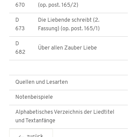
670
(op. post. 165/2)
D
Die Liebende schreibt (2.
673
Fassung) (op. post. 165/1)
D
Über allen Zauber Liebe
682
Quellen und Lesarten
Notenbeispiele
Alphabetisches Verzeichnis der Liedtitel
und Textanfänge
zurück