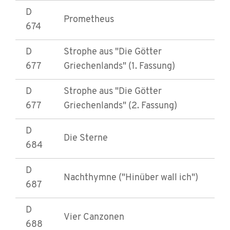
D
Prometheus
674
D
Strophe aus "Die Götter
677
Griechenlands" (1. Fassung)
D
Strophe aus "Die Götter
677
Griechenlands" (2. Fassung)
D
Die Sterne
684
D
Nachthymne ("Hinüber wall ich")
687
D
Vier Canzonen
688