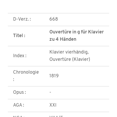
D-Verz. :
668
Ouvertüre in g für Klavier
Titel :
zu 4 Händen
Klavier vierhändig,
Index :
Ouvertüre (Klavier)
Chronologie
1819
:
Opus :
-
AGA :
XXI