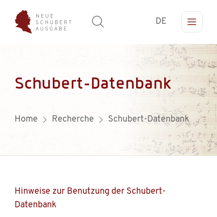
DE
Schubert-Datenbank
Home
Recherche
Schubert-Datenbank
Hinweise zur Benutzung der Schubert-
Datenbank