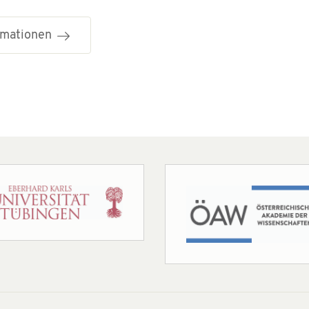
ormationen