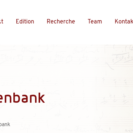
kt
Edition
Recherche
Team
Kontak
enbank
bank