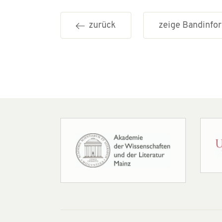
zurück
zeige Bandinf