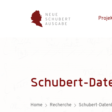
Proje
Schubert-Dat
Home
Recherche
Schubert-Daten