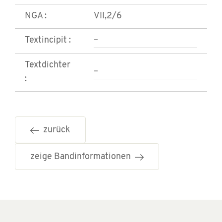
NGA :
VII,2/6
Textincipit :
–
Textdichter
–
:
zurück
zeige Bandinformationen