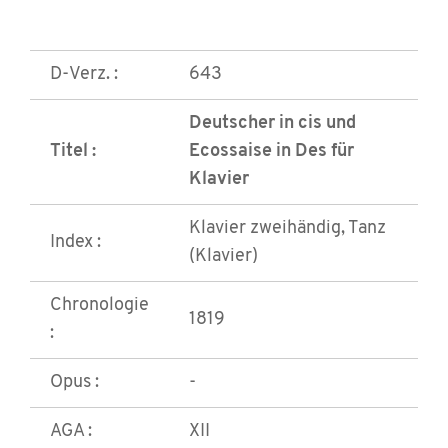
D-Verz. :
643
Deutscher in cis und
Titel :
Ecossaise in Des für
Klavier
Klavier zweihändig, Tanz
Index :
(Klavier)
Chronologie
1819
:
Opus :
-
AGA :
XII