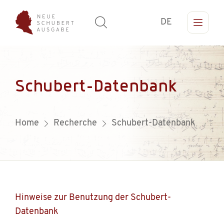
DE
Schubert-Datenbank
Home
Recherche
Schubert-Datenbank
Hinweise zur Benutzung der Schubert-
Datenbank