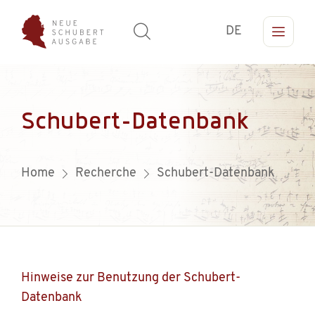
DE
Schubert-Datenbank
Home
Recherche
Schubert-Datenbank
Hinweise zur Benutzung der Schubert-
Datenbank