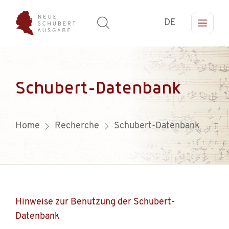
DE
Schubert-Datenbank
Home
Recherche
Schubert-Datenbank
Hinweise zur Benutzung der Schubert-
Datenbank