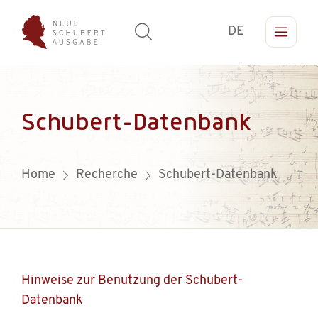
DE
Schubert-Datenbank
Home
Recherche
Schubert-Datenbank
Hinweise zur Benutzung der Schubert-
Datenbank