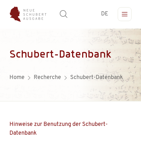
DE
Schubert-Datenbank
Home
Recherche
Schubert-Datenbank
Hinweise zur Benutzung der Schubert-
Datenbank