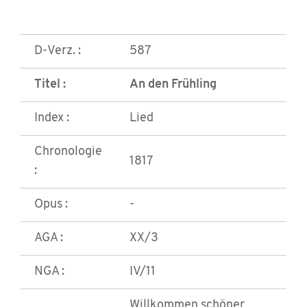
D-Verz. :
587
Titel :
An den Frühling
Index :
Lied
Chronologie
1817
:
Opus :
-
AGA :
XX/3
NGA :
IV/11
Willkommen schöner