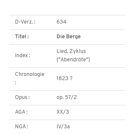
D-Verz. :
634
Titel :
Die Berge
Lied, Zyklus
Index :
("Abendröte")
Chronologie
1823 ?
:
Opus :
op. 57/2
AGA :
XX/3
NGA :
IV/3a