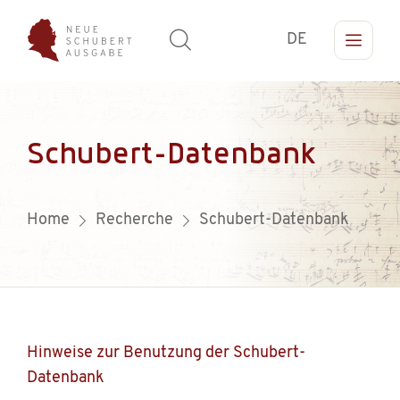
DE
Schubert-Datenbank
Home
Recherche
Schubert-Datenbank
Hinweise zur Benutzung der Schubert-
Datenbank