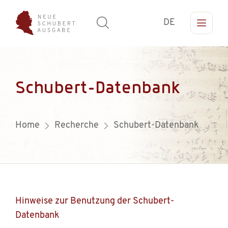
DE
Schubert-Datenbank
Home
Recherche
Schubert-Datenbank
Hinweise zur Benutzung der Schubert-
Datenbank