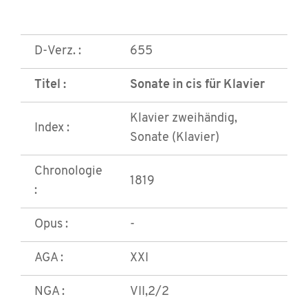
D-Verz. :
655
Titel :
Sonate in cis für Klavier
Klavier zweihändig,
Index :
Sonate (Klavier)
Chronologie
1819
:
Opus :
-
AGA :
XXI
NGA :
VII,2/2