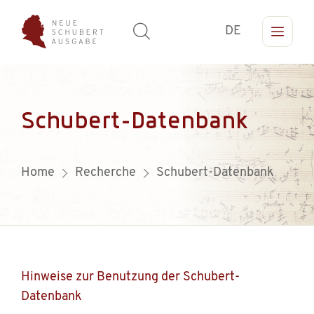
DE
Schubert-Datenbank
Home
Recherche
Schubert-Datenbank
Hinweise zur Benutzung der Schubert-
Datenbank