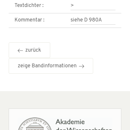
Textdichter :
>
Kommentar :
siehe D 980A
zurück
zeige Bandinformationen