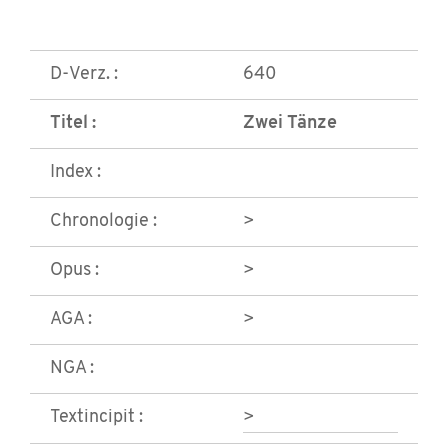
D-Verz. :
640
Titel :
Zwei Tänze
Index :
Chronologie :
>
Opus :
>
AGA :
>
NGA :
Textincipit :
>