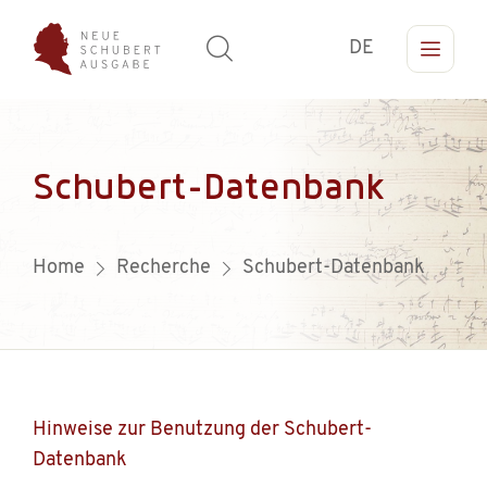
DE
Schubert-Datenbank
Home
Recherche
Schubert-Datenbank
Hinweise zur Benutzung der Schubert-
Datenbank