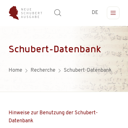
DE
Schubert-Datenbank
Home
Recherche
Schubert-Datenbank
Hinweise zur Benutzung der Schubert-
Datenbank