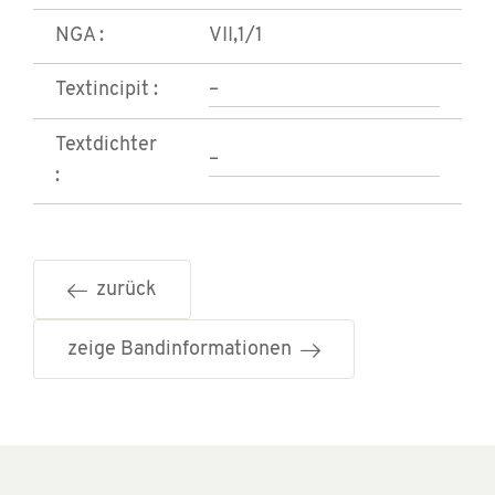
NGA :
VII,1/1
Textincipit :
–
Textdichter
–
:
zurück
zeige Bandinformationen