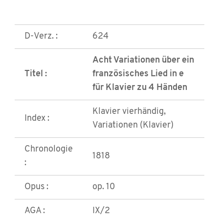
D-Verz. :
624
Acht Variationen über ein
Titel :
französisches Lied in e
für Klavier zu 4 Händen
Klavier vierhändig,
Index :
Variationen (Klavier)
Chronologie
1818
:
Opus :
op. 10
AGA :
IX/2