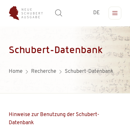
DE
Schubert-Datenbank
Home
Recherche
Schubert-Datenbank
Hinweise zur Benutzung der Schubert-
Datenbank