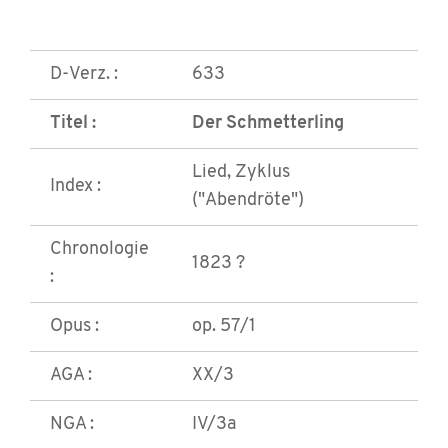
D-Verz. :
633
Titel :
Der Schmetterling
Lied, Zyklus
Index :
("Abendröte")
Chronologie
1823 ?
:
Opus :
op. 57/1
AGA :
XX/3
NGA :
IV/3a