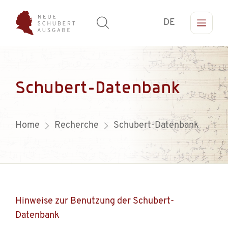
DE
Schubert-Datenbank
Home
Recherche
Schubert-Datenbank
Hinweise zur Benutzung der Schubert-
Datenbank