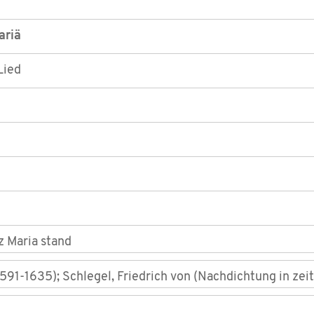
ariä
Lied
z Maria stand
1591-1635); Schlegel, Friedrich von (Nachdichtung in z