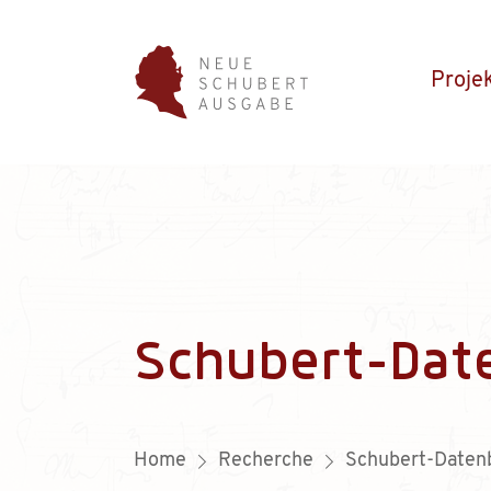
Proje
Schubert-Dat
Home
Recherche
Schubert-Daten