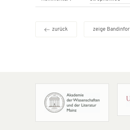
zurück
zeige Bandinf