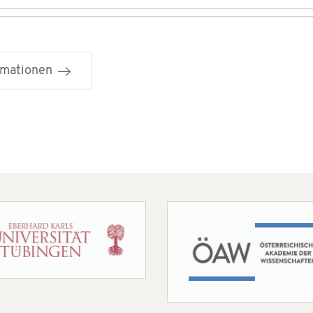
ormationen