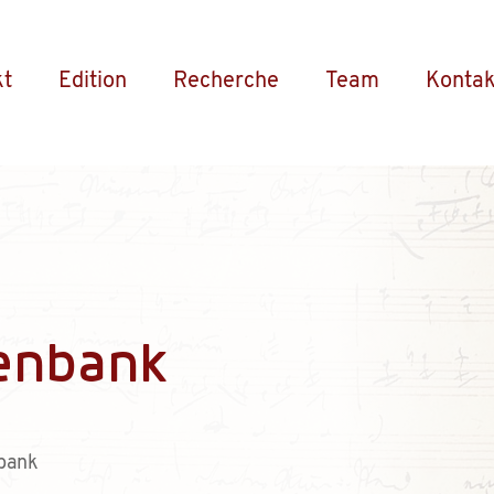
kt
Edition
Recherche
Team
Kontak
enbank
bank