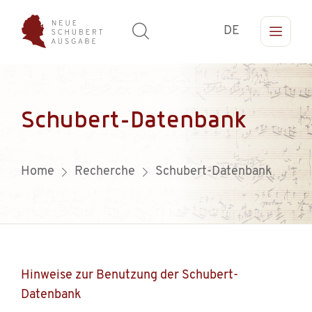
DE
Schubert-Datenbank
Home
Recherche
Schubert-Datenbank
Hinweise zur Benutzung der Schubert-
Datenbank