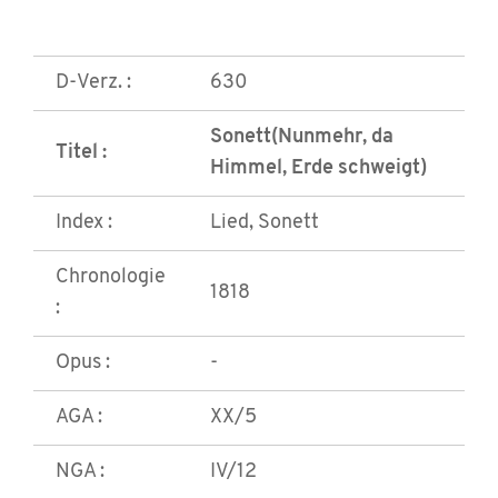
D-Verz. :
630
Sonett(Nunmehr, da
Titel :
Himmel, Erde schweigt)
Index :
Lied, Sonett
Chronologie
1818
:
Opus :
-
AGA :
XX/5
NGA :
IV/12